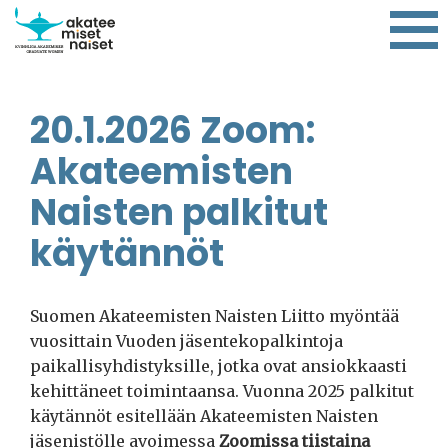
20.1.2026 Zoom:
Akateemisten
Naisten palkitut
käytännöt
Suomen Akateemisten Naisten Liitto myöntää
vuosittain Vuoden jäsentekopalkintoja
paikallisyhdistyksille, jotka ovat ansiokkaasti
kehittäneet toimintaansa. Vuonna 2025 palkitut
käytännöt esitellään Akateemisten Naisten
jäsenistölle avoimessa
Zoomissa tiistaina