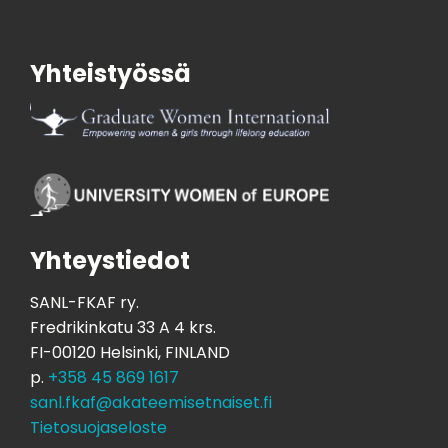
Yhteistyössä
Yhteystiedot
SANL-FKAF ry.
Fredrikinkatu 33 A 4 krs.
FI-00120 Helsinki, FINLAND
p.
+358 45 869 1617
sanl.fkaf@akateemisetnaiset.fi
Tietosuojaseloste