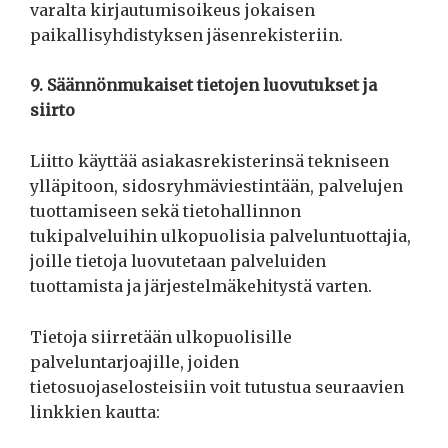
varalta kirjautumisoikeus jokaisen
paikallisyhdistyksen jäsenrekisteriin.
9. Säännönmukaiset tietojen luovutukset ja
siirto
Liitto käyttää asiakasrekisterinsä tekniseen
ylläpitoon, sidosryhmäviestintään, palvelujen
tuottamiseen sekä tietohallinnon
tukipalveluihin ulkopuolisia palveluntuottajia,
joille tietoja luovutetaan palveluiden
tuottamista ja järjestelmäkehitystä varten.
Tietoja siirretään ulkopuolisille
palveluntarjoajille, joiden
tietosuojaselosteisiin voit tutustua seuraavien
linkkien kautta: