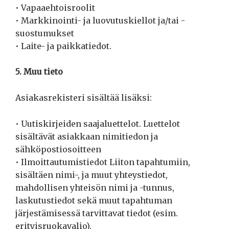
• Vapaaehtoisroolit
• Markkinointi- ja luovutuskiellot ja/tai -
suostumukset
• Laite- ja paikkatiedot.
5. Muu tieto
Asiakasrekisteri sisältää lisäksi:
• Uutiskirjeiden saajaluettelot. Luettelot
sisältävät asiakkaan nimitiedon ja
sähköpostiosoitteen
• Ilmoittautumistiedot Liiton tapahtumiin,
sisältäen nimi-, ja muut yhteystiedot,
mahdollisen yhteisön nimi ja -tunnus,
laskutustiedot sekä muut tapahtuman
järjestämisessä tarvittavat tiedot (esim.
erityisruokavalio).