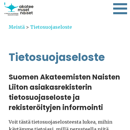
Meistä
>
Tietosuojaseloste
Tietosuojaseloste
Suomen Akateemisten Naisten
Liiton asiakasrekisterin
tietosuojaseloste ja
rekisteröityjen informointi
Voit tästä tietosuojaselosteesta lukea, mihin
käytämme tietojasi, millä perusteella niitä