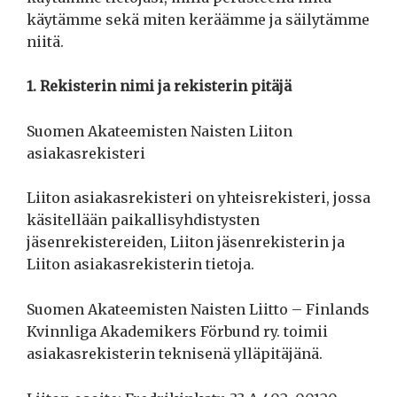
käytämme sekä miten keräämme ja säilytämme
niitä.
1. Rekisterin nimi ja rekisterin pitäjä
Suomen Akateemisten Naisten Liiton
asiakasrekisteri
Liiton asiakasrekisteri on yhteisrekisteri, jossa
käsitellään paikallisyhdistysten
jäsenrekistereiden, Liiton jäsenrekisterin ja
Liiton asiakasrekisterin tietoja.
Suomen Akateemisten Naisten Liitto – Finlands
Kvinnliga Akademikers Förbund ry. toimii
asiakasrekisterin teknisenä ylläpitäjänä.