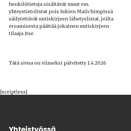
henkilötietoja sisältävät muut em.
yhteystietolistat pois lukien Mailchimpissä
säilytettävät uutiskirjeen lähetyslistat, joilta
eroamisesta päättää jokainen uutiskirjeen
tilaaja itse.
Tätä sivua on viimeksi päivitetty 1.4.2026
[scriptless]
Yhteistyössä