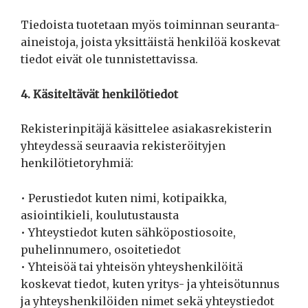
Tiedoista tuotetaan myös toiminnan seuranta-
aineistoja, joista yksittäistä henkilöä koskevat
tiedot eivät ole tunnistettavissa.
4. Käsiteltävät henkilötiedot
Rekisterinpitäjä käsittelee asiakasrekisterin
yhteydessä seuraavia rekisteröityjen
henkilötietoryhmiä:
• Perustiedot kuten nimi, kotipaikka,
asiointikieli, koulutustausta
• Yhteystiedot kuten sähköpostiosoite,
puhelinnumero, osoitetiedot
• Yhteisöä tai yhteisön yhteyshenkilöitä
koskevat tiedot, kuten yritys- ja yhteisötunnus
ja yhteyshenkilöiden nimet sekä yhteystiedot