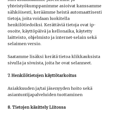
yhteistyökumppanimme asioivat kanssamme
sähköisesti, keräämme heistä automaattisesti
tietoja, joita voidaan luokitella
henkilötiedoiksi. Kerättäviä tietoja ovat ip-
osoite, käyttöpäivä ja kellonaika, käytetty
laitteisto, ohjelmisto ja internet-selain sekä
selaimen versio.
Saatamme lisäksi kerätä tietoa klikkauksista
sivulla ja sivuista, joita he ovat selanneet.
7. Henkilötietojen käyttötarkoitus
Asiakkuuden ja/tai jäsenyyden hoito sekä
asiantuntijapalveluiden tuottaminen
8. Tietojen käsittely Liitossa