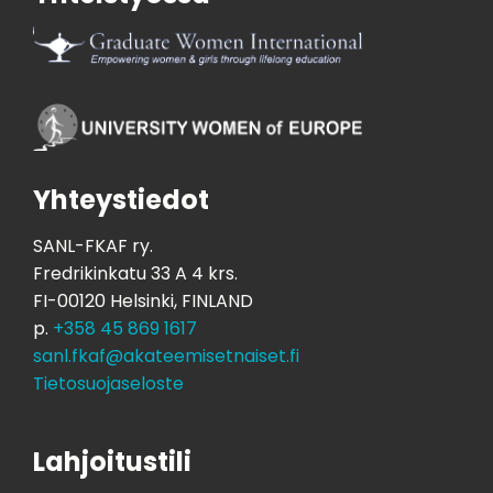
Yhteystiedot
SANL-FKAF ry.
Fredrikinkatu 33 A 4 krs.
FI-00120 Helsinki, FINLAND
p.
+358 45 869 1617
sanl.fkaf@akateemisetnaiset.fi
Tietosuojaseloste
Lahjoitustili