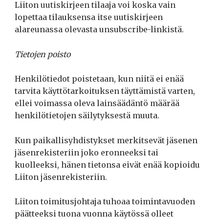
Liiton uutiskirjeen tilaaja voi koska vain
lopettaa tilauksensa itse uutiskirjeen
alareunassa olevasta unsubscribe-linkistä.
Tietojen poisto
Henkilötiedot poistetaan, kun niitä ei enää
tarvita käyttötarkoituksen täyttämistä varten,
ellei voimassa oleva lainsäädäntö määrää
henkilötietojen säilytyksestä muuta.
Kun paikallisyhdistykset merkitsevät jäsenen
jäsenrekisteriin joko eronneeksi tai
kuolleeksi, hänen tietonsa eivät enää kopioidu
Liiton jäsenrekisteriin.
Liiton toimitusjohtaja tuhoaa toimintavuoden
päätteeksi tuona vuonna käytössä olleet