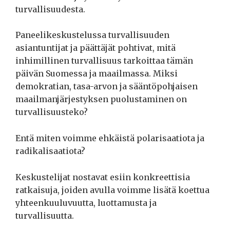
turvallisuudesta.
Paneelikeskustelussa turvallisuuden
asiantuntijat ja päättäjät pohtivat, mitä
inhimillinen turvallisuus tarkoittaa tämän
päivän Suomessa ja maailmassa. Miksi
demokratian, tasa-arvon ja sääntöpohjaisen
maailmanjärjestyksen puolustaminen on
turvallisuusteko?
Entä miten voimme ehkäistä polarisaatiota ja
radikalisaatiota?
Keskustelijat nostavat esiin konkreettisia
ratkaisuja, joiden avulla voimme lisätä koettua
yhteenkuuluvuutta, luottamusta ja
turvallisuutta.