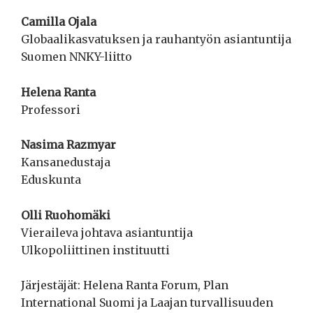
Camilla Ojala
Globaalikasvatuksen ja rauhantyön asiantuntija
Suomen NNKY-liitto
Helena Ranta
Professori
Nasima Razmyar
Kansanedustaja
Eduskunta
Olli Ruohomäki
Vieraileva johtava asiantuntija
Ulkopoliittinen instituutti
Järjestäjät: Helena Ranta Forum, Plan
International Suomi ja Laajan turvallisuuden