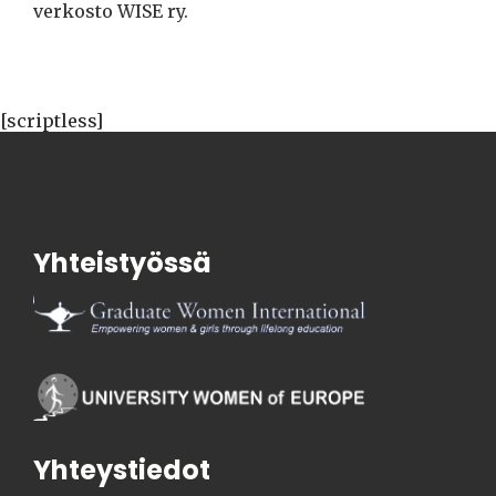
verkosto WISE ry.
[scriptless]
Yhteistyössä
Yhteystiedot