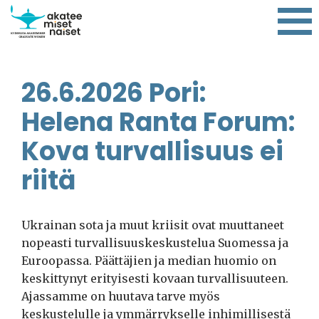
26.6.2026 Pori:
Helena Ranta Forum:
Kova turvallisuus ei
riitä
Ukrainan sota ja muut kriisit ovat muuttaneet
nopeasti turvallisuuskeskustelua Suomessa ja
Euroopassa. Päättäjien ja median huomio on
keskittynyt erityisesti kovaan turvallisuuteen.
Ajassamme on huutava tarve myös
keskustelulle ja ymmärrykselle inhimillisestä