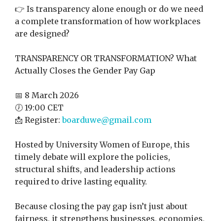
👉 Is transparency alone enough or do we need
a complete transformation of how workplaces
are designed?
TRANSPARENCY OR TRANSFORMATION? What
Actually Closes the Gender Pay Gap
📅 8 March 2026
🕖 19:00 CET
📩 Register:
boarduwe@gmail.com
Hosted by University Women of Europe, this
timely debate will explore the policies,
structural shifts, and leadership actions
required to drive lasting equality.
Because closing the pay gap isn’t just about
fairness, it strengthens businesses, economies,