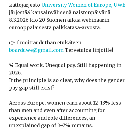
kattojärjestö
University Women of Europe, UWE
järjestää kansainvälisenä naistenpäivänä
8.3.2026 klo 20 Suomen aikaa webinaarin
eurooppalaisesta palkkatasa-arvosta.
👉 Ilmoittauduthan etukäteen:
boarduwe@gmail.com
Tervetuloa linjoille!
🚨 Equal work. Unequal pay. Still happening in
2026.
If the principle is so clear, why does the gender
pay gap still exist?
Across Europe, women earn about 12–13% less
than men and even after accounting for
experience and role differences, an
unexplained gap of 3–7% remains.