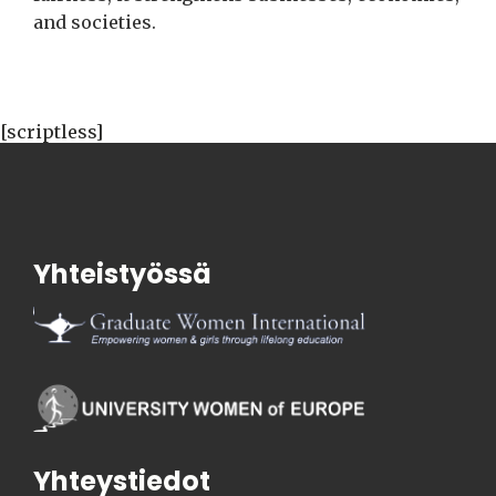
and societies.
[scriptless]
Yhteistyössä
Yhteystiedot