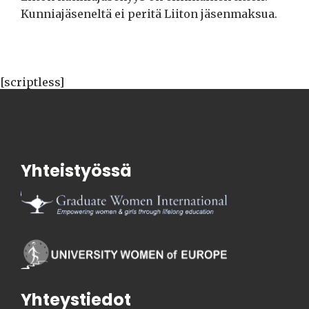
Kunniajäseneltä ei peritä Liiton jäsenmaksua.
[scriptless]
Yhteistyössä
Yhteystiedot