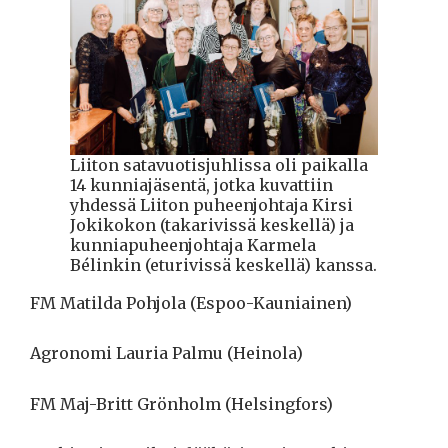
Liiton satavuotisjuhlissa oli paikalla
14 kunniajäsentä, jotka kuvattiin
yhdessä Liiton puheenjohtaja Kirsi
Jokikokon (takarivissä keskellä) ja
kunniapuheenjohtaja Karmela
Bélinkin (eturivissä keskellä) kanssa.
FM Matilda Pohjola (Espoo-Kauniainen)
Agronomi Lauria Palmu (Heinola)
FM Maj-Britt Grönholm (Helsingfors)