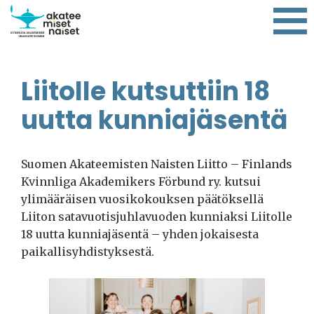
Liitolle kutsuttiin 18
uutta kunniajäsentä
Suomen Akateemisten Naisten Liitto – Finlands
Kvinnliga Akademikers Förbund ry. kutsui
ylimääräisen vuosikokouksen päätöksellä
Liiton satavuotisjuhlavuoden kunniaksi Liitolle
18 uutta kunniajäsentä – yhden jokaisesta
paikallisyhdistyksestä.