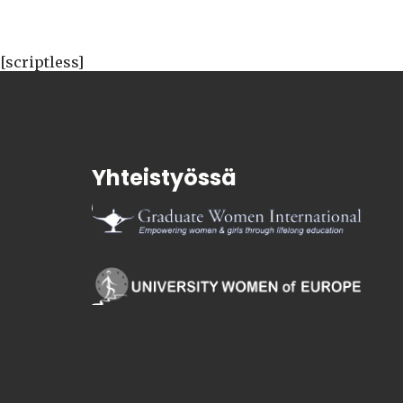
[scriptless]
Yhteistyössä