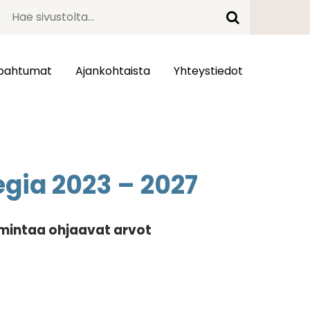
pahtumat
Ajankohtaista
Yhteystiedot
gia 2023 – 2027
imintaa ohjaavat arvot