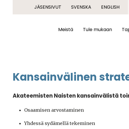
JÄSENSIVUT
SVENSKA
ENGLISH
Meistä
Tule mukaan
Ta
Kansainvälinen strate
Akateemisten Naisten kansainvälistä to
Osaamisen arvostaminen
Yhdessä sydämellä tekeminen