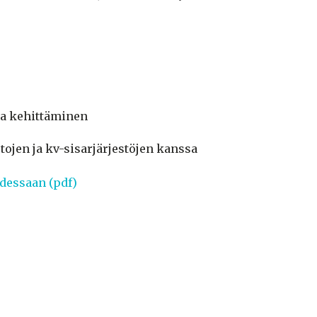
a kehittäminen
ojen ja kv-sisarjärjestöjen kanssa
dessaan (pdf)