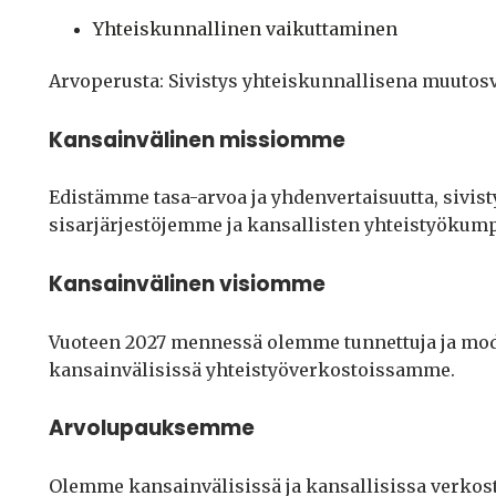
Yhteiskunnallinen vaikuttaminen
Arvoperusta: Sivistys yhteiskunnallisena muutos
Kansainvälinen missiomme
Edistämme tasa-arvoa ja yhdenvertaisuutta, sivist
sisarjärjestöjemme ja kansallisten yhteistyöku
Kansainvälinen visiomme
Vuoteen 2027 mennessä olemme tunnettuja ja mode
kansainvälisissä yhteistyöverkostoissamme.
Arvolupauksemme
Olemme kansainvälisissä ja kansallisissa verkosto