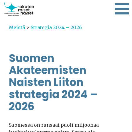
Meistä
>
Strategia 2024 – 2026
Suomen
Akateemisten
Naisten Liiton
strategia 2024 –
2026
Suomessa on runsaat puoli miljoonaa