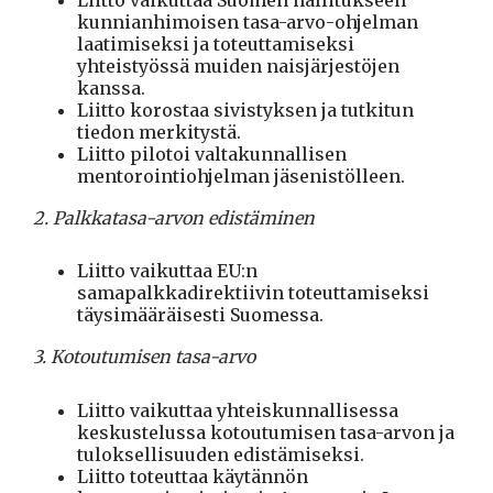
kunnianhimoisen tasa-arvo-ohjelman
laatimiseksi ja toteuttamiseksi
yhteistyössä muiden naisjärjestöjen
kanssa.
Liitto korostaa sivistyksen ja tutkitun
tiedon merkitystä.
Liitto pilotoi valtakunnallisen
mentorointiohjelman jäsenistölleen.
2. Palkkatasa-arvon edistäminen
Liitto vaikuttaa EU:n
samapalkkadirektiivin toteuttamiseksi
täysimääräisesti Suomessa.
3. Kotoutumisen tasa-arvo
Liitto vaikuttaa yhteiskunnallisessa
keskustelussa kotoutumisen tasa-arvon ja
tuloksellisuuden edistämiseksi.
Liitto toteuttaa käytännön