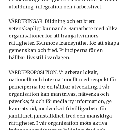
utbildning, integration och i arbetslivet.
VÄRDERINGAR. Bildning och ett brett
vetenskapligt kunnande. Samarbete med olika
organisationer för att främja kvinnors
rättigheter. Kvinnors framsynthet för att skapa
gemenskap och fred. Principerna för en
hållbar livsstil i vardagen.
VÄRDEPROPOSITION. Vi arbetar lokalt,
nationellt och internationellt med respekt för
principerna för en hållbar utveckling. I vår
organisation kan man trivas, nätverka och
påverka; få och förmedla ny information, ge
kamratstöd; medverka i frivilligarbete för
jämlikhet, jämställdhet, fred och mänskliga
rättigheter. I vår organisation möts aktiva