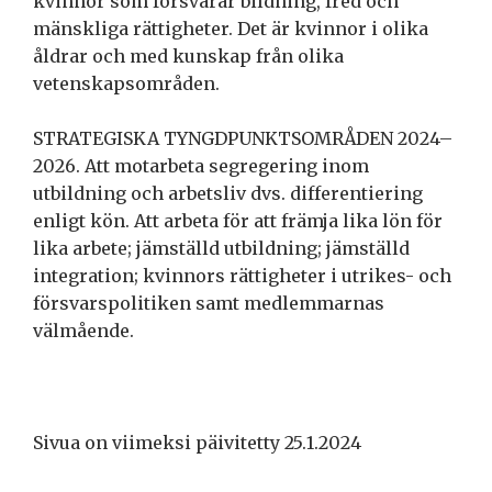
kvinnor som försvarar bildning, fred och
mänskliga rättigheter. Det är kvinnor i olika
åldrar och med kunskap från olika
vetenskapsområden.
STRATEGISKA TYNGDPUNKTSOMRÅDEN 2024–
2026. Att motarbeta segregering inom
utbildning och arbetsliv dvs. differentiering
enligt kön. Att arbeta för att främja lika lön för
lika arbete; jämställd utbildning; jämställd
integration; kvinnors rättigheter i utrikes- och
försvarspolitiken samt medlemmarnas
välmående.
Sivua on viimeksi päivitetty 25.1.2024