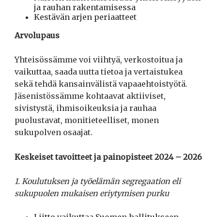
ja rauhan rakentamisessa
Kestävän arjen periaatteet
Arvolupaus
Yhteisössämme voi viihtyä, verkostoitua ja
vaikuttaa, saada uutta tietoa ja vertaistukea
sekä tehdä kansainvälistä vapaaehtoistyötä.
Jäsenistössämme kohtaavat aktiiviset,
sivistystä, ihmisoikeuksia ja rauhaa
puolustavat, monitieteelliset, monen
sukupolven osaajat.
Keskeiset tavoitteet ja painopisteet 2024 – 2026
1. Koulutuksen ja työelämän segregaation eli
sukupuolen mukaisen eriytymisen purku
Liitto vaikuttaa Suomen hallitukseen