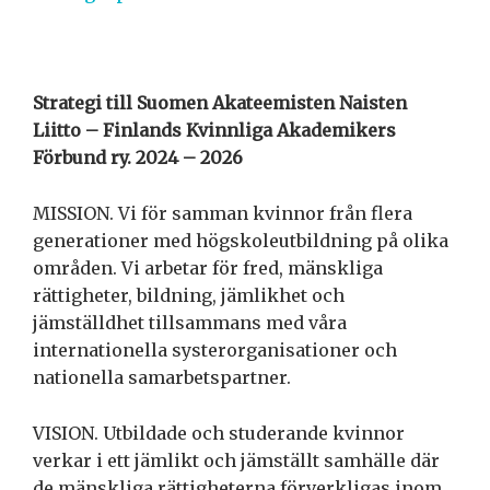
Strategi till Suomen Akateemisten Naisten
Liitto – Finlands Kvinnliga Akademikers
Förbund ry. 2024 – 2026
MISSION. Vi för samman kvinnor från flera
generationer med högskoleutbildning på olika
områden. Vi arbetar för fred, mänskliga
rättigheter, bildning, jämlikhet och
jämställdhet tillsammans med våra
internationella systerorganisationer och
nationella samarbetspartner.
VISION. Utbildade och studerande kvinnor
verkar i ett jämlikt och jämställt samhälle där
de mänskliga rättigheterna förverkligas inom