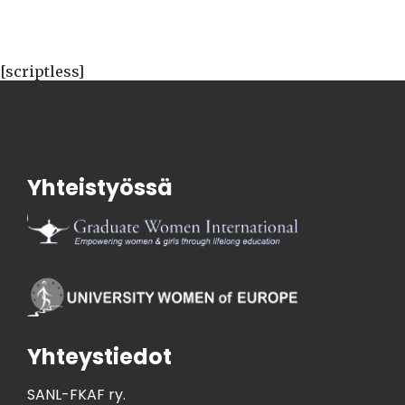
[scriptless]
Yhteistyössä
Yhteystiedot
SANL-FKAF ry.