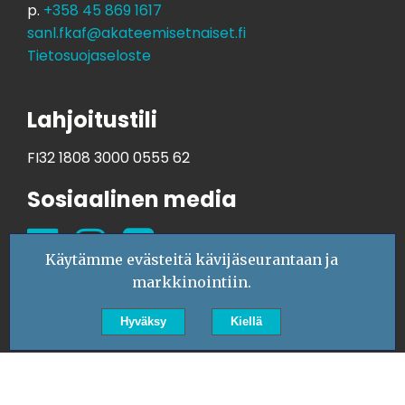
p.
+358 45 869 1617
sanl.fkaf@akateemisetnaiset.fi
Tietosuojaseloste
Lahjoitustili
FI32 1808 3000 0555 62
Sosiaalinen media
Käytämme evästeitä kävijäseurantaan ja
markkinointiin.
Hyväksy
Kiellä