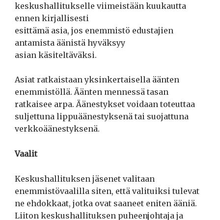
keskushallitukselle viimeistään kuukautta
ennen kirjallisesti
esittämä asia, jos enemmistö edustajien
antamista äänistä hyväksyy
asian käsiteltäväksi.
Asiat ratkaistaan yksinkertaisella äänten
enemmistöllä. Äänten mennessä tasan
ratkaisee arpa. Äänestykset voidaan toteuttaa
suljettuna lippuäänestyksenä tai suojattuna
verkkoäänestyksenä.
Vaalit
Keskushallituksen jäsenet valitaan
enemmistövaalilla siten, että valituiksi tulevat
ne ehdokkaat, jotka ovat saaneet eniten ääniä.
Liiton keskushallituksen puheenjohtaja ja