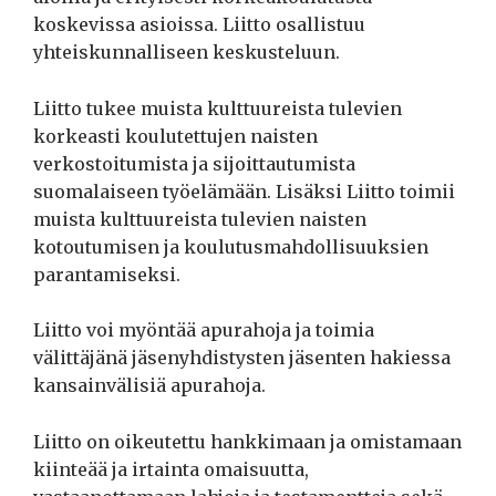
koskevissa asioissa. Liitto osallistuu
yhteiskunnalliseen keskusteluun.
Liitto tukee muista kulttuureista tulevien
korkeasti koulutettujen naisten
verkostoitumista ja sijoittautumista
suomalaiseen työelämään. Lisäksi Liitto toimii
muista kulttuureista tulevien naisten
kotoutumisen ja koulutusmahdollisuuksien
parantamiseksi.
Liitto voi myöntää apurahoja ja toimia
välittäjänä jäsenyhdistysten jäsenten hakiessa
kansainvälisiä apurahoja.
Liitto on oikeutettu hankkimaan ja omistamaan
kiinteää ja irtainta omaisuutta,