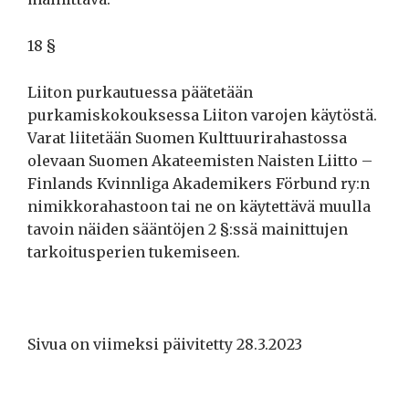
18 §
Liiton purkautuessa päätetään
purkamiskokouksessa Liiton varojen käytöstä.
Varat liitetään Suomen Kulttuurirahastossa
olevaan Suomen Akateemisten Naisten Liitto –
Finlands Kvinnliga Akademikers Förbund ry:n
nimikkorahastoon tai ne on käytettävä muulla
tavoin näiden sääntöjen 2 §:ssä mainittujen
tarkoitusperien tukemiseen.
Sivua on viimeksi päivitetty 28.3.2023