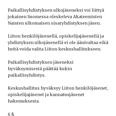
Paikallisyhdistyksen ulkojäseneksi voi liittyä
jokainen Suomessa oleskeleva Akateemisten
Naisten ulkomaisen sisaryhdistyksen jäsen.
Liiton henkilöjäsenellä, opiskelijajäsenellä ja
yhdistyksen ulkojäsenellä ei ole äänivaltaa eikä
heitä voida valita Liiton keskushallitukseen.
Paikallisyhdistyksen jäseneksi
hyväksymisestä päättää kukin
paikallisyhdistys.
Keskushallitus hyväksyy Liiton henkilöjäsenet,
opiskelijajäsenet ja kannatusjäsenet
hakemuksesta.
6 §