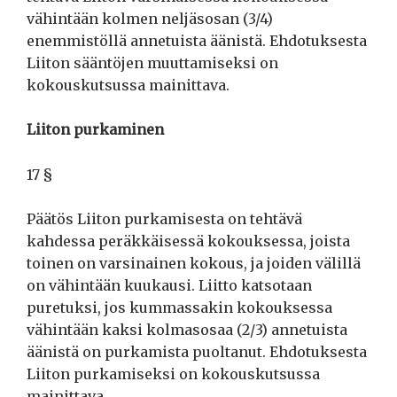
vähintään kolmen neljäsosan (3/4)
enemmistöllä annetuista äänistä. Ehdotuksesta
Liiton sääntöjen muuttamiseksi on
kokouskutsussa mainittava.
Liiton purkaminen
17 §
Päätös Liiton purkamisesta on tehtävä
kahdessa peräkkäisessä kokouksessa, joista
toinen on varsinainen kokous, ja joiden välillä
on vähintään kuukausi. Liitto katsotaan
puretuksi, jos kummassakin kokouksessa
vähintään kaksi kolmasosaa (2/3) annetuista
äänistä on purkamista puoltanut. Ehdotuksesta
Liiton purkamiseksi on kokouskutsussa
mainittava.