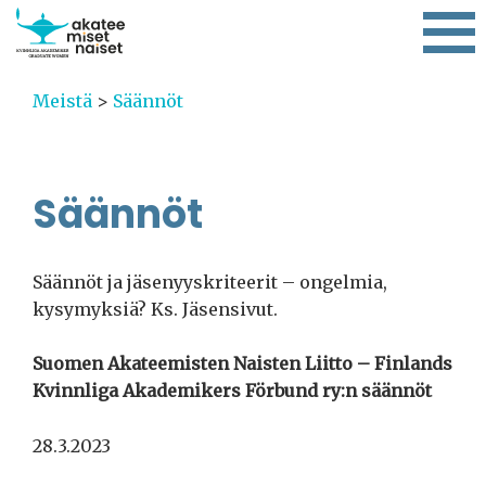
Meistä
>
Säännöt
Säännöt
Säännöt ja jäsenyyskriteerit – ongelmia,
kysymyksiä? Ks. Jäsensivut.
Suomen Akateemisten Naisten Liitto – Finlands
Kvinnliga Akademikers Förbund ry:n säännöt
28.3.2023