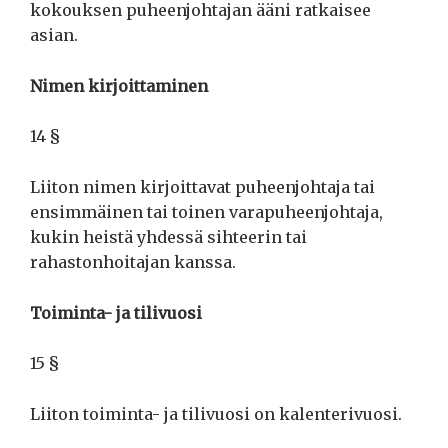
kokouksen puheenjohtajan ääni ratkaisee
asian.
Nimen kirjoittaminen
14 §
Liiton nimen kirjoittavat puheenjohtaja tai
ensimmäinen tai toinen varapuheenjohtaja,
kukin heistä yhdessä sihteerin tai
rahastonhoitajan kanssa.
Toiminta- ja tilivuosi
15 §
Liiton toiminta- ja tilivuosi on kalenterivuosi.