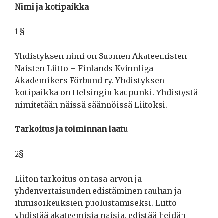
Nimi ja kotipaikka
1 §
Yhdistyksen nimi on Suomen Akateemisten
Naisten Liitto – Finlands Kvinnliga
Akademikers Förbund ry. Yhdistyksen
kotipaikka on Helsingin kaupunki. Yhdistystä
nimitetään näissä säännöissä Liitoksi.
Tarkoitus ja toiminnan laatu
2§
Liiton tarkoitus on tasa-arvon ja
yhdenvertaisuuden edistäminen rauhan ja
ihmisoikeuksien puolustamiseksi. Liitto
yhdistää akateemisia naisia, edistää heidän