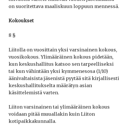
on suoritettava maaliskuun loppuun mennessä.
Kokoukset
8 §
Liitolla on vuosittain yksi varsinainen kokous,
vuosikokous. Ylimääräinen kokous pidetään,
kun keskushallitus katsoo sen tarpeelliseksi
tai kun vähintään yksi kymmenesosa (1/10)
äänivaltaisista jäsenistä pyytää sitä kirjallisesti
keskushallitukselta määrätyn asian
käsittelemistä varten.
Liiton varsinainen tai ylimääräinen kokous
voidaan pitää muuallakin kuin Liiton
kotipaikkakunnalla.