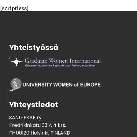
[scriptless]
Yhteistyössä
Yhteystiedot
SANL-FKAF ry.
Fredrikinkatu 33 A 4 krs.
FI-00120 Helsinki, FINLAND