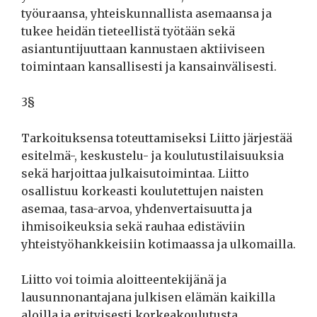
työuraansa, yhteiskunnallista asemaansa ja
tukee heidän tieteellistä työtään sekä
asiantuntijuuttaan kannustaen aktiiviseen
toimintaan kansallisesti ja kansainvälisesti.
3§
Tarkoituksensa toteuttamiseksi Liitto järjestää
esitelmä-, keskustelu- ja koulutustilaisuuksia
sekä harjoittaa julkaisutoimintaa. Liitto
osallistuu korkeasti koulutettujen naisten
asemaa, tasa-arvoa, yhdenvertaisuutta ja
ihmisoikeuksia sekä rauhaa edistäviin
yhteistyöhankkeisiin kotimaassa ja ulkomailla.
Liitto voi toimia aloitteentekijänä ja
lausunnonantajana julkisen elämän kaikilla
aloilla ja erityisesti korkeakoulutusta