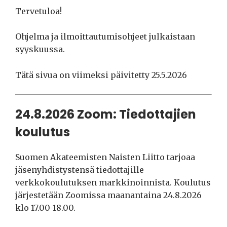
Tervetuloa!
Ohjelma ja ilmoittautumisohjeet julkaistaan
syyskuussa.
Tätä sivua on viimeksi päivitetty 25.5.2026
24.8.2026 Zoom: Tiedottajien
koulutus
Suomen Akateemisten Naisten Liitto tarjoaa
jäsenyhdistystensä tiedottajille
verkkokoulutuksen markkinoinnista. Koulutus
järjestetään Zoomissa maanantaina 24.8.2026
klo 17.00-18.00.