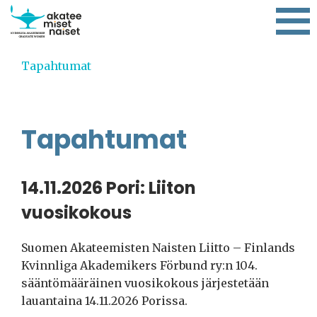
Tapahtumat
Tapahtumat
14.11.2026 Pori: Liiton
vuosikokous
Suomen Akateemisten Naisten Liitto – Finlands
Kvinnliga Akademikers Förbund ry:n 104.
sääntömääräinen vuosikokous järjestetään
lauantaina 14.11.2026 Porissa.