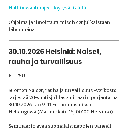
Hallitusvaaliohjeet löytyvät täältä.
Ohjelma ja ilmoittautumisohjeet julkaistaan
lähempänä.
30.10.2026 Helsinki: Naiset,
rauha ja turvallisuus
KUTSU
Suomen Naiset, rauha ja turvallisuus -verkosto
järjestää 20-vuotisjuhlaseminaarin perjantaina
30.10.2026 klo 9–11 Eurooppasalissa
Helsingissä (Malminkatu 16, 00100 Helsinki).
Seminaarin avaa suomalaismeppien paneeli,