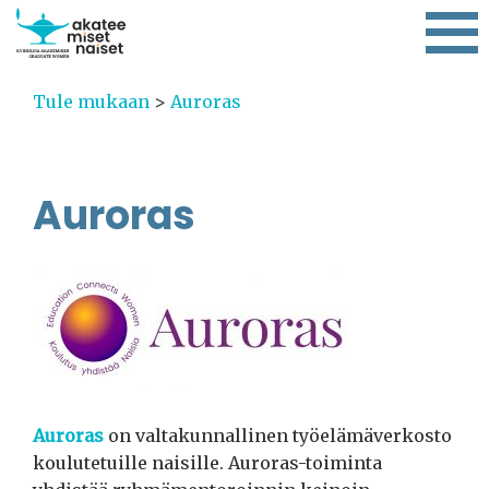
Tule mukaan
>
Auroras
Auroras
Auroras
on valtakunnallinen työelämäverkosto
koulutetuille naisille. Auroras-toiminta