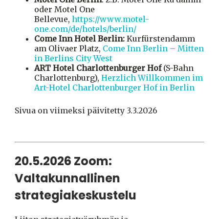
oder Motel One
Bellevue,
https://www.motel-
one.com/de/hotels/berlin/
Come Inn Hotel Berlin:
Kurfürstendamm
am Olivaer Platz,
Come Inn Berlin – Mitten
in Berlins City West
ART Hotel Charlottenburger Hof
(S-Bahn
Charlottenburg),
Herzlich Willkommen im
Art-Hotel Charlottenburger Hof in Berlin
Sivua on viimeksi päivitetty 3.3.2026
20.5.2026 Zoom:
Valtakunnallinen
strategiakeskustelu