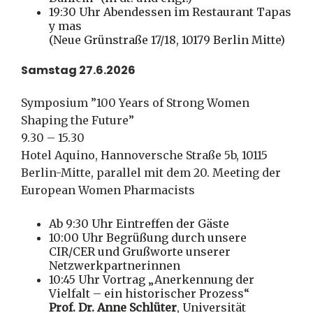
19:30 Uhr Abendessen im Restaurant Tapas
y mas
(Neue Grünstraße 17/18, 10179 Berlin Mitte)
Samstag 27.6.2026
Symposium ”100 Years of Strong Women
Shaping the Future”
9.30 – 15.30
Hotel Aquino, Hannoversche Straße 5b, 10115
Berlin-Mitte, parallel mit dem 20. Meeting der
European Women Pharmacists
Ab 9:30 Uhr Eintreffen der Gäste
10:00 Uhr Begrüßung durch unsere
CIR/CER und Grußworte unserer
Netzwerkpartnerinnen
10:45 Uhr Vortrag „Anerkennung der
Vielfalt – ein historischer Prozess“
Prof. Dr. Anne Schlüter
,
Universität