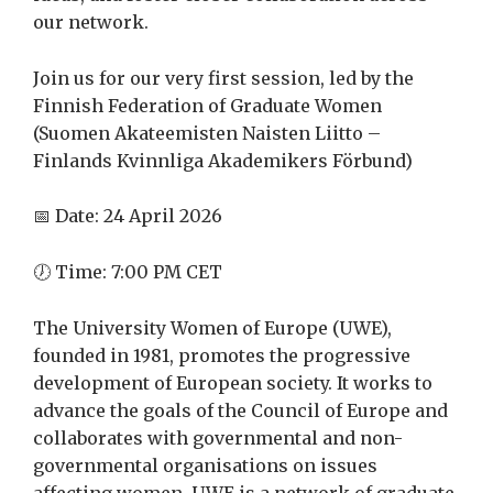
our network.
Join us for our very first session, led by the
Finnish Federation of Graduate Women
(Suomen Akateemisten Naisten Liitto –
Finlands Kvinnliga Akademikers Förbund)
📅 Date: 24 April 2026
🕖 Time: 7:00 PM CET
The University Women of Europe (UWE),
founded in 1981, promotes the progressive
development of European society. It works to
advance the goals of the Council of Europe and
collaborates with governmental and non-
governmental organisations on issues
affecting women. UWE is a network of graduate