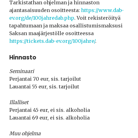
Tarkistathan ohjelman ja hinnaston
ajantasaisuuden osoitteesta:
https://www.dab-
ev.org/de/100jahredab.php
. Voit rekisteröityä
tapahtumaan ja maksaa osallistumismaksusi
Saksan maajärjestölle osoitteessa
https://tickets.dab-ev.org/100jahre/
.
Hinnasto
Seminaari
Perjantai 70 eur, sis. tarjoilut
Lauantai 55 eur, sis. tarjoilut
Illalliset
Perjantai 45 eur, ei sis. alkoholia
Lauantai 69 eur, ei sis. alkoholia
Muu ohjelma