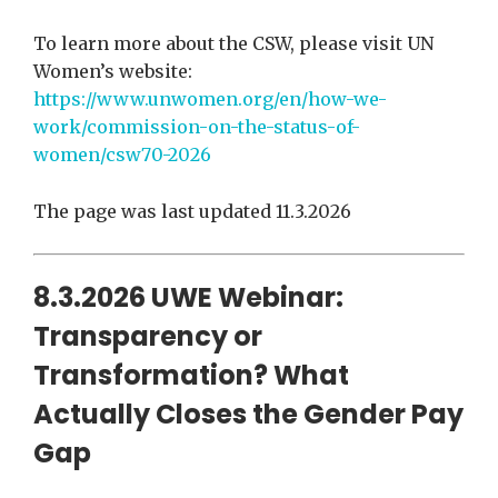
To learn more about the CSW, please visit UN
Women’s website:
https://www.unwomen.org/en/how-we-
work/commission-on-the-status-of-
women/csw70-2026
The page was last updated 11.3.2026
8.3.2026 UWE Webinar:
Transparency or
Transformation? What
Actually Closes the Gender Pay
Gap