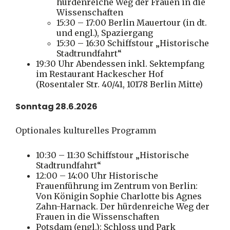
hürdenreiche Weg der Frauen in die
Wissenschaften
15:30 – 17:00 Berlin Mauertour (in dt.
und engl.), Spaziergang
15:30 – 16:30 Schiffstour „Historische
Stadtrundfahrt“
19:30 Uhr Abendessen inkl. Sektempfang
im Restaurant Hackescher Hof
(Rosentaler Str. 40/41, 10178 Berlin Mitte)
Sonntag 28.6.2026
Optionales kulturelles Programm
10:30 – 11:30 Schiffstour „Historische
Stadtrundfahrt“
12:00 – 14:00 Uhr Historische
Frauenführung im Zentrum von Berlin:
Von Königin Sophie Charlotte bis Agnes
Zahn-Harnack. Der hürdenreiche Weg der
Frauen in die Wissenschaften
Potsdam (engl.): Schloss und Park