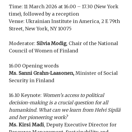
Time: 11 March 2026 at 16.00 – 17.30 (New York
time), followed by a reception
Venue: Ukrainian Institute in America, 2 E 79th
Street, New York, NY 10075
Moderator:
Silvia Modig
, Chair of the National
Council of Women of Finland
16.00 Opening words
Ms. Sanni Grahn-Laasonen,
Minister of Social
Security in Finland
16.10 Keynote:
Women’s access to political
decision-making is a crucial question for all
humankind. What can we learn from Helvi Sipilä
and her pioneering work?
Ms. Kirsi Madi
, Deputy Executive Director for