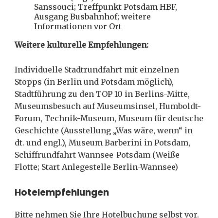
Sanssouci; Treffpunkt Potsdam HBF,
Ausgang Busbahnhof; weitere
Informationen vor Ort
Weitere kulturelle Empfehlungen:
Individuelle Stadtrundfahrt mit einzelnen
Stopps (in Berlin und Potsdam möglich),
Stadtführung zu den TOP 10 in Berlins-Mitte,
Museumsbesuch auf Museumsinsel, Humboldt-
Forum, Technik-Museum, Museum für deutsche
Geschichte (Ausstellung „Was wäre, wenn“ in
dt. und engl.), Museum Barberini in Potsdam,
Schiffrundfahrt Wannsee-Potsdam (Weiße
Flotte; Start Anlegestelle Berlin-Wannsee)
Hotelempfehlungen
Bitte nehmen Sie Ihre Hotelbuchung selbst vor.