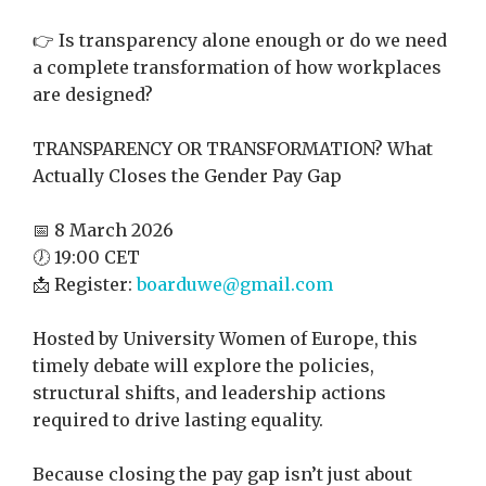
👉 Is transparency alone enough or do we need
a complete transformation of how workplaces
are designed?
TRANSPARENCY OR TRANSFORMATION? What
Actually Closes the Gender Pay Gap
📅 8 March 2026
🕖 19:00 CET
📩 Register:
boarduwe@gmail.com
Hosted by University Women of Europe, this
timely debate will explore the policies,
structural shifts, and leadership actions
required to drive lasting equality.
Because closing the pay gap isn’t just about