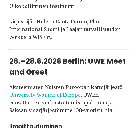
Ulkopoliittinen instituutti
Järjestäjät: Helena Ranta Forum, Plan
International Suomi ja Laajan turvallisuuden
verkosto WISE ry.
26.–28.6.2026 Berlin: UWE Meet
and Greet
Akateemisten Naisten Euroopan kattojärjestö
University Women of Europe
, UWEn
vuosittainen verkostoitumistapahtuma ja
Saksan sisarjärjestömme 100-vuotisjuhla.
Ilmoittautuminen