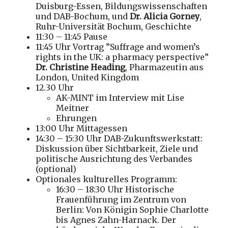
Duisburg-Essen, Bildungswissenschaften
und DAB-Bochum, und
Dr. Alicia Gorney
,
Ruhr-Universität Bochum, Geschichte
11:30 – 11:45 Pause
11:45 Uhr Vortrag ”Suffrage and women’s
rights in the UK: a pharmacy perspective”
Dr. Christine Heading
, Pharmazeutin aus
London, United Kingdom
12.30 Uhr
AK-MINT im Interview mit Lise
Meitner
Ehrungen
13:00 Uhr Mittagessen
14:30 – 15:30 Uhr DAB-Zukunftswerkstatt:
Diskussion über Sichtbarkeit, Ziele und
politische Ausrichtung des Verbandes
(optional)
Optionales kulturelles Programm:
16:30 – 18:30 Uhr Historische
Frauenführung im Zentrum von
Berlin: Von Königin Sophie Charlotte
bis Agnes Zahn-Harnack. Der