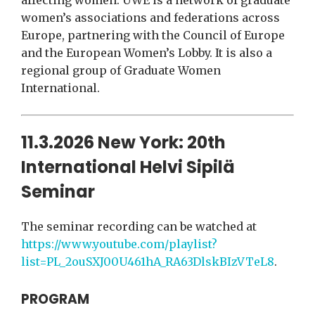
women’s associations and federations across
Europe, partnering with the Council of Europe
and the European Women’s Lobby. It is also a
regional group of Graduate Women
International.
11.3.2026 New York: 20th
International Helvi Sipilä
Seminar
The seminar recording can be watched at
https://www.youtube.com/playlist?
list=PL_2ouSXJ00U461hA_RA63DlskBIzVTeL8
.
PROGRAM