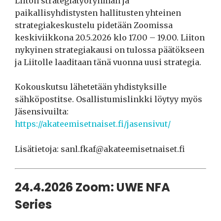
Liiton strategiatyöryhmän ja
paikallisyhdistysten hallitusten yhteinen
strategiakeskustelu pidetään Zoomissa
keskiviikkona 20.5.2026 klo 17.00 – 19.00. Liiton
nykyinen strategiakausi on tulossa päätökseen
ja Liitolle laaditaan tänä vuonna uusi strategia.
Kokouskutsu lähetetään yhdistyksille
sähköpostitse. Osallistumislinkki löytyy myös
Jäsensivuilta:
https://akateemisetnaiset.fi/jasensivut/
Lisätietoja: sanl.fkaf@akateemisetnaiset.fi
24.4.2026 Zoom: UWE NFA
Series