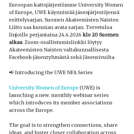
Euroopan kattojärjestömme University Women
of Europe, UWE käynnistää jäsenjärjestöjensä
esittelysarjan. Suomen Akateemisten Naisten
Liitto saa kunnian avata sarjan. Tervetuloa
linjoille perjantaina 24.4.2026
klo 20 Suomen
aikaa
. Zoom-osallistumislinkki löytyy
Akateemisten Naisten valtakunnallisesta
Facebook-jäsenryhmästä sekä Jäsensivuilta.
📢 Introducing the UWE NFA Series
University Women of Europe
(UWE) is
launching a new. monthly webinar series
which introduces its member associations
across the Europe.
The goal is to strengthen connections, share
ideas, and foster closer collaboration across