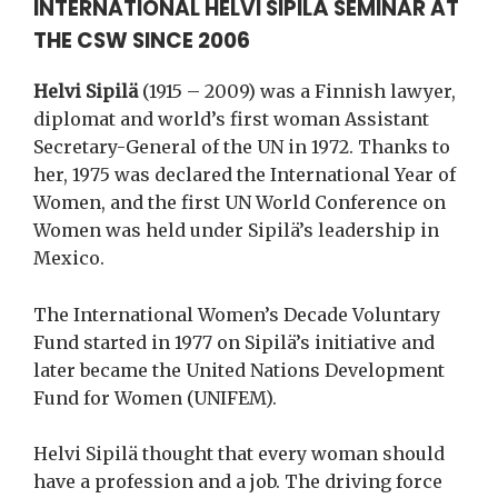
INTERNATIONAL HELVI SIPILÄ SEMINAR AT
THE CSW SINCE 2006
Helvi Sipilä
(1915 – 2009) was a Finnish lawyer,
diplomat and world’s first woman Assistant
Secretary-General of the UN in 1972. Thanks to
her, 1975 was declared the International Year of
Women, and the first UN World Conference on
Women was held under Sipilä’s leadership in
Mexico.
The International Women’s Decade Voluntary
Fund started in 1977 on Sipilä’s initiative and
later became the United Nations Development
Fund for Women (UNIFEM).
Helvi Sipilä thought that every woman should
have a profession and a job. The driving force