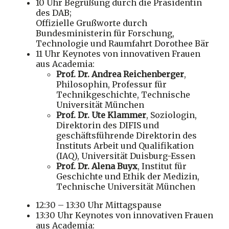
10 Uhr Begrüßung durch die Präsidentin
des DAB;
Offizielle Grußworte durch
Bundesministerin für Forschung,
Technologie und Raumfahrt Dorothee Bär
11 Uhr Keynotes von innovativen Frauen
aus Academia:
Prof. Dr. Andrea Reichenberger
,
Philosophin, Professur für
Technikgeschichte, Technische
Universität München
Prof. Dr. Ute Klammer
, Soziologin,
Direktorin des DIFIS und
geschäftsführende Direktorin des
Instituts Arbeit und Qualifikation
(IAQ), Universität Duisburg-Essen
Prof. Dr. Alena Buyx
, Institut für
Geschichte und Ethik der Medizin,
Technische Universität München
12:30 – 13:30 Uhr Mittagspause
13:30 Uhr Keynotes von innovativen Frauen
aus Academia: