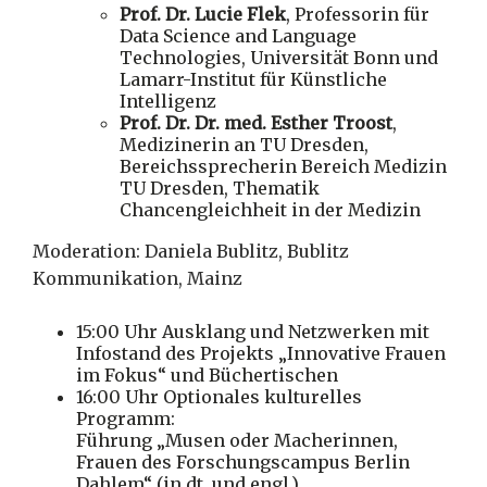
Prof. Dr. Lucie Flek
, Professorin für
Data Science and Language
Technologies, Universität Bonn und
Lamarr-Institut für Künstliche
Intelligenz
Prof. Dr. Dr. med. Esther Troost
,
Medizinerin an TU Dresden,
Bereichssprecherin Bereich Medizin
TU Dresden, Thematik
Chancengleichheit in der Medizin
Moderation: Daniela Bublitz, Bublitz
Kommunikation, Mainz
15:00 Uhr Ausklang und Netzwerken mit
Infostand des Projekts „Innovative Frauen
im Fokus“ und Büchertischen
16:00 Uhr Optionales kulturelles
Programm:
Führung „Musen oder Macherinnen,
Frauen des Forschungscampus Berlin
Dahlem“ (in dt. und engl.)