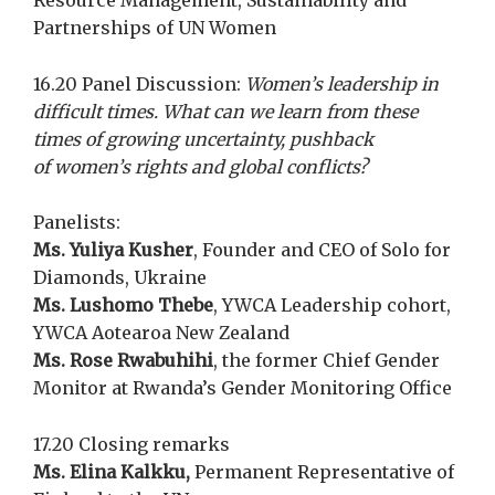
Resource Management, Sustainability and
Partnerships of UN Women
16.20 Panel Discussion:
Women’s leadership in
difficult times.
What can we learn from these
times of growing uncertainty, pushback
of women’s rights and global conflicts?
Panelists:
Ms. Yuliya Kusher
, Founder and CEO of Solo for
Diamonds, Ukraine
Ms. Lushomo Thebe
, YWCA Leadership cohort,
YWCA Aotearoa New Zealand
Ms. Rose Rwabuhihi
, the former Chief Gender
Monitor at Rwanda’s Gender Monitoring Office
17.20 Closing remarks
Ms. Elina Kalkku,
Permanent Representative of